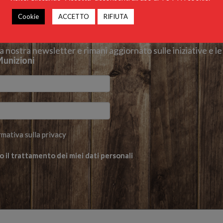
Cookie
ACCETTO
RIFIUTA
lla nostra newsletter e rimani aggiornato sulle iniziative e le 
unizioni
rmativa sulla privacy
 il trattamento dei miei dati personali