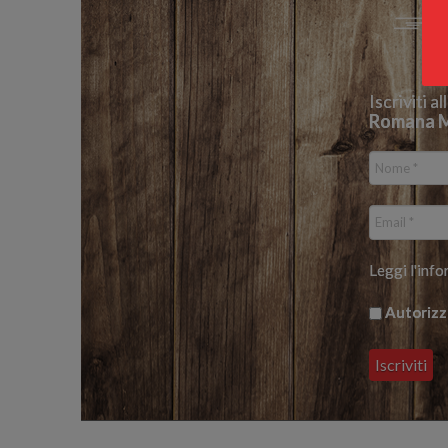
Iscriviti a
Romana M
Leggi
l'info
Autorizzo