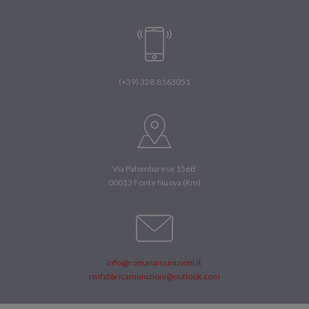
(+39) 328.8163051
Via Palombarese 156B
00013 Fonte Nuova (Rm)
info@romanamunizioni.it
rmfabbricamunizioni@outlook.com