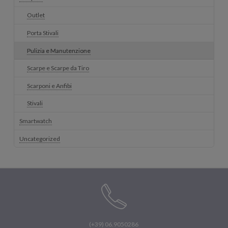
Outlet
Porta Stivali
Pulizia e Manutenzione
Scarpe e Scarpe da Tiro
Scarponi e Anfibi
Stivali
Smartwatch
Uncategorized
(+39) 06.9050286