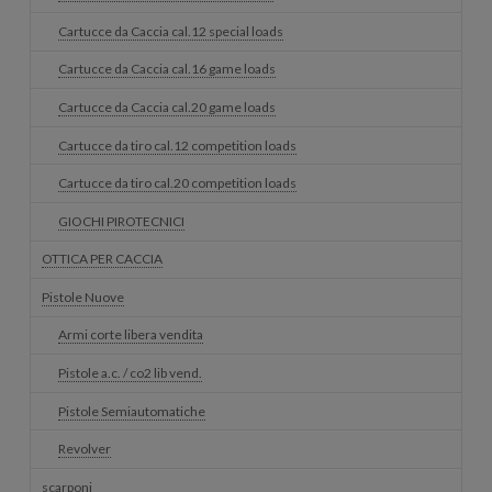
Cartucce da Caccia cal.12 special loads
Cartucce da Caccia cal.16 game loads
Cartucce da Caccia cal.20 game loads
Cartucce da tiro cal.12 competition loads
Cartucce da tiro cal.20 competition loads
GIOCHI PIROTECNICI
OTTICA PER CACCIA
Pistole Nuove
Armi corte libera vendita
Pistole a.c. / co2 lib vend.
Pistole Semiautomatiche
Revolver
scarponi