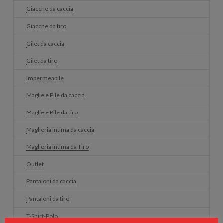
Giacche da caccia
Giacche da tiro
Gilet da caccia
Gilet da tiro
Impermeabile
Maglie e Pile da caccia
Maglie e Pile da tiro
Maglieria intima da caccia
Maglieria intima da Tiro
Outlet
Pantaloni da caccia
Pantaloni da tiro
T-Shirt-Polo