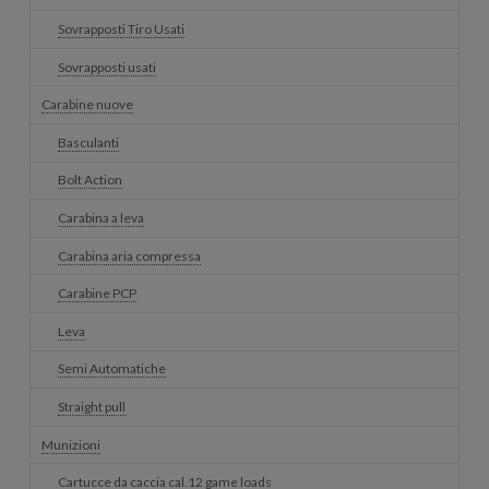
Sovrapposti Tiro Usati
Sovrapposti usati
Carabine nuove
Basculanti
Bolt Action
Carabina a leva
Carabina aria compressa
Carabine PCP
Leva
Semi Automatiche
Straight pull
Munizioni
Cartucce da caccia cal.12 game loads