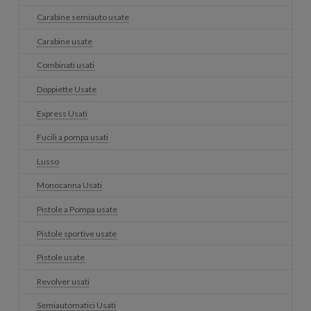
Carabine semiauto usate
Carabine usate
Combinati usati
Doppiette Usate
Express Usati
Fucili a pompa usati
Lusso
Monocanna Usati
Pistole a Pompa usate
Pistole sportive usate
Pistole usate
Revolver usati
Semiautomatici Usati