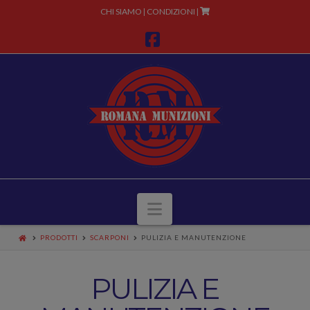
CHI SIAMO
CONDIZIONI
|
|
Facebook
Navigazione
PRODOTTI
SCARPONI
PULIZIA E MANUTENZIONE
PULIZIA E