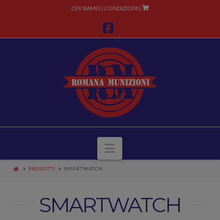
CHI SIAMO
CONDIZIONI
|
|
Facebook
Navigazione
PRODOTTI
SMARTWATCH
SMARTWATCH