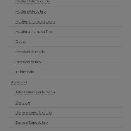
Maglie e Pile da caccia
Maglie e Pile da tiro
Maglieria intima da caccia
Maglieria intima da Tiro
Outlet
Pantaloni da caccia
Pantaloni da tiro
T-Shirt-Polo
Accessori
Attrezzature per la caccia
Borracce
Borse e Zaino da caccia
Borse e Zaino da tiro