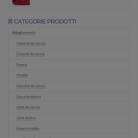
CATEGORIE PRODOTTI
Abbigliamento
Camicie da caccia
Cosciali da caccia
Donna
Ghette
Giacche da caccia
Giacche da tiro
Gilet da caccia
Gilet da tiro
Impermeabile