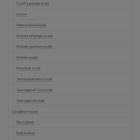
Fucili a pompa usati
Lusso
Monocanna Usati
Pistole a Pompa usate
Pistole sportive usate
Pistole usate
Revolver usati
Semiautomatici Usati
Sovrapposti Tiro Usati
Sovrapposti usati
Carabine nuove
Basculanti
Bolt Action