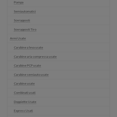
Pompa
Semiautomatici
Sovrapposti
Sovrapposti Tiro
Armi Usate
Carabine a leva usate
Carabine aria compressa usate
Carabine PCP usate
Carabine semiauto usate
Carabine usate
Combinati usati
Doppiette Usate
Express Usati