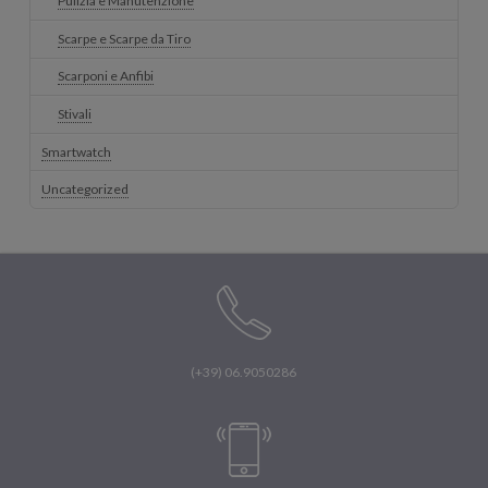
Pulizia e Manutenzione
Scarpe e Scarpe da Tiro
Scarponi e Anfibi
Stivali
Smartwatch
Uncategorized
(+39) 06.9050286