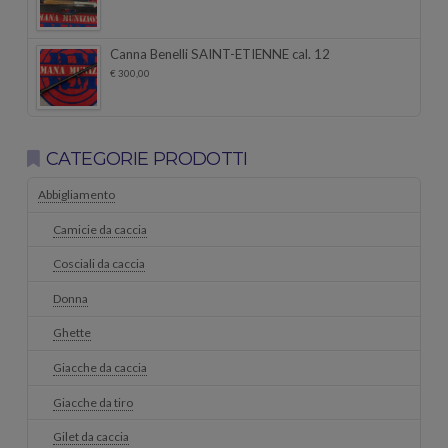
Canna Benelli SAINT-ETIENNE cal. 12
€
300,00
CATEGORIE PRODOTTI
Abbigliamento
Camicie da caccia
Cosciali da caccia
Donna
Ghette
Giacche da caccia
Giacche da tiro
Gilet da caccia