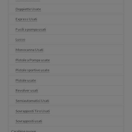
Doppiette Usate
Express Usati
Fucili a pompa usati
Lusso
Monocanna Usati
Pistole a Pompa usate
Pistole sportive usate
Pistole usate
Revolver usati
Semiautomatici Usati
Sovrapposti Tiro Usati
Sovrapposti usati
Carabine nuove