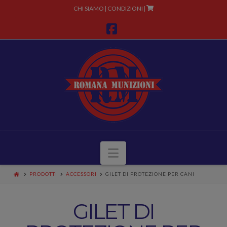
CHI SIAMO
CONDIZIONI
|
|
Facebook
Navigazione
PRODOTTI
ACCESSORI
GILET DI PROTEZIONE PER CANI
GILET DI