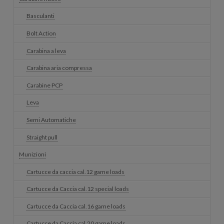
Basculanti
Bolt Action
Carabina a leva
Carabina aria compressa
Carabine PCP
Leva
Semi Automatiche
Straight pull
Munizioni
Cartucce da caccia cal.12 game loads
Cartucce da Caccia cal.12 special loads
Cartucce da Caccia cal.16 game loads
Cartucce da Caccia cal.20 game loads