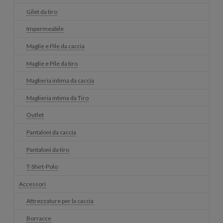
Gilet da tiro
Impermeabile
Maglie e Pile da caccia
Maglie e Pile da tiro
Maglieria intima da caccia
Maglieria intima da Tiro
Outlet
Pantaloni da caccia
Pantaloni da tiro
T-Shirt-Polo
Accessori
Attrezzature per la caccia
Borracce