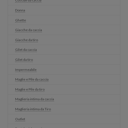
Cosciali da caccia
Donna
Ghette
Giacche da caccia
Giacche da tiro
Gilet da caccia
Gilet da tiro
Impermeabile
Maglie e Pile da caccia
Maglie e Pile da tiro
Maglieria intima da caccia
Maglieria intima da Tiro
Outlet