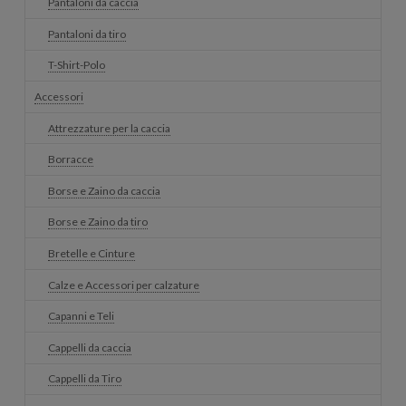
Pantaloni da caccia
Pantaloni da tiro
T-Shirt-Polo
Accessori
Attrezzature per la caccia
Borracce
Borse e Zaino da caccia
Borse e Zaino da tiro
Bretelle e Cinture
Calze e Accessori per calzature
Capanni e Teli
Cappelli da caccia
Cappelli da Tiro