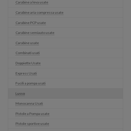
Carabine a leva usate
Carabine aria compressa usate
Carabine PCP usate
Carabine semiauto usate
Carabine usate
Combinati usati
Doppiette Usate
Express Usati
Fucili a pompa usati
Lusso
Monocanna Usati
Pistole a Pompa usate
Pistole sportive usate