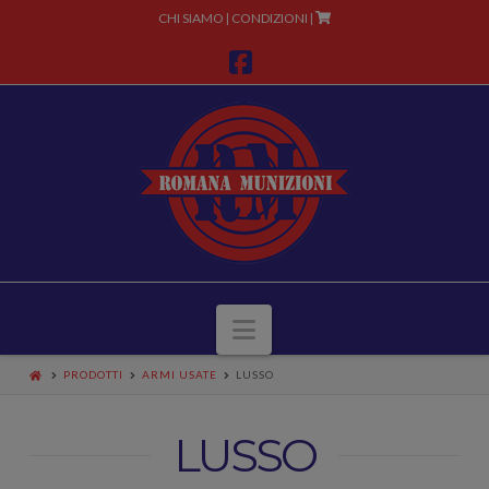
CHI SIAMO
CONDIZIONI
|
|
Facebook
Navigazione
PRODOTTI
ARMI USATE
LUSSO
LUSSO