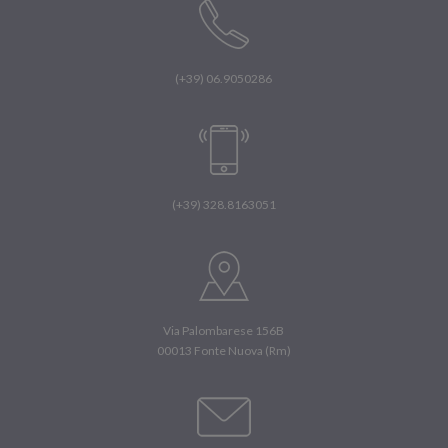
(+39) 06.9050286
(+39) 328.8163051
Via Palombarese 156B
00013 Fonte Nuova (Rm)