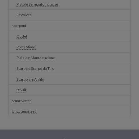
Pistole Semiautomatiche
Revolver
scarponi
Outlet
Porta Stivali
Pulizia e Manutenzione
Scarpe e Scarpe da Tiro
Scarponi e Anfibi
Stivali
Smartwatch
Uncategorized