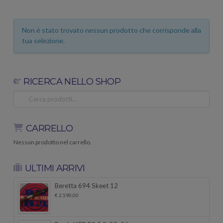
Non è stato trovato nessun prodotto che corrisponde alla
tua selezione.
RICERCA NELLO SHOP
Cerca:
CARRELLO
Nessun prodotto nel carrello.
ULTIMI ARRIVI
Beretta 694 Skeet 12
€
2.590,00