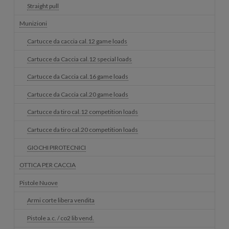
Straight pull
Munizioni
Cartucce da caccia cal.12 game loads
Cartucce da Caccia cal.12 special loads
Cartucce da Caccia cal.16 game loads
Cartucce da Caccia cal.20 game loads
Cartucce da tiro cal.12 competition loads
Cartucce da tiro cal.20 competition loads
GIOCHI PIROTECNICI
OTTICA PER CACCIA
Pistole Nuove
Armi corte libera vendita
Pistole a.c. / co2 lib vend.