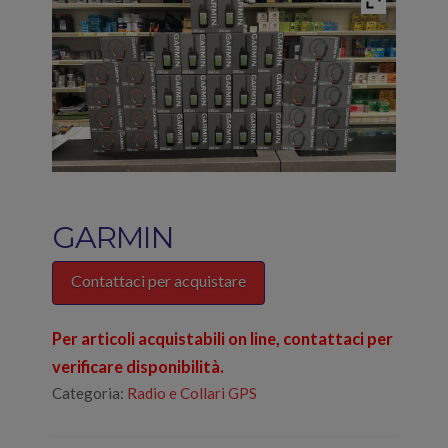
GARMIN
Contattaci per acquistare
Per articoli acquistabili on line, contattaci per
verificare disponibilità.
Categoria:
Radio e Collari GPS