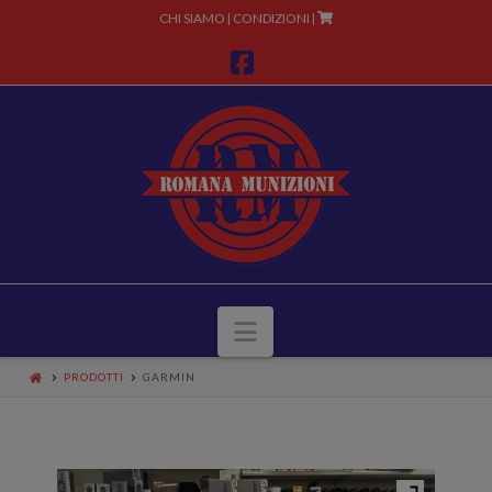
CHI SIAMO
CONDIZIONI
|
|
Facebook
Navigazione
PRODOTTI
GARMIN