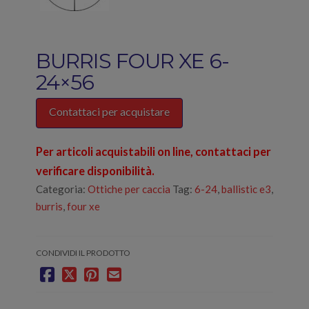
BURRIS FOUR XE 6-
24×56
Contattaci per acquistare
Per articoli acquistabili on line, contattaci per
verificare disponibilità.
Categoria:
Ottiche per caccia
Tag:
6-24
,
ballistic e3
,
burris
,
four xe
CONDIVIDI IL PRODOTTO