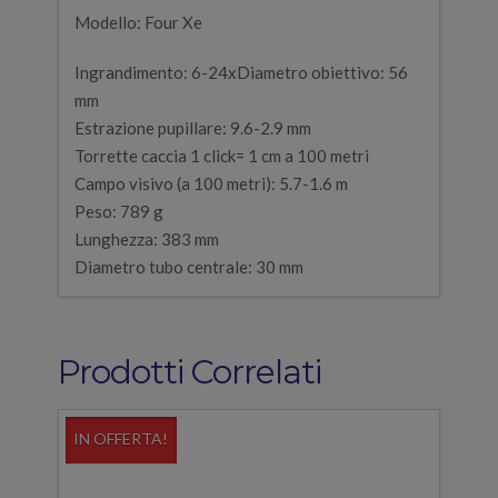
Modello: Four Xe
Ingrandimento: 6-24xDiametro obiettivo: 56
mm
Estrazione pupillare: 9.6-2.9 mm
Torrette caccia 1 click= 1 cm a 100 metri
Campo visivo (a 100 metri): 5.7-1.6 m
Peso: 789 g
Lunghezza: 383 mm
Diametro tubo centrale: 30 mm
Prodotti Correlati
IN OFFERTA!