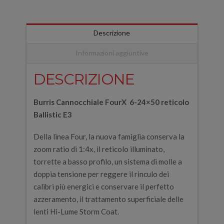
Descrizione
Informazioni aggiuntive
DESCRIZIONE
Burris Cannocchiale FourX 6-24×50 reticolo
Ballistic E3
Della linea Four, la nuova famiglia conserva la
zoom ratio di 1:4x, il reticolo illuminato,
torrette a basso profilo, un sistema di molle a
doppia tensione per reggere il rinculo dei
calibri più energici e conservare il perfetto
azzeramento, il trattamento superficiale delle
lenti Hi-Lume Storm Coat.