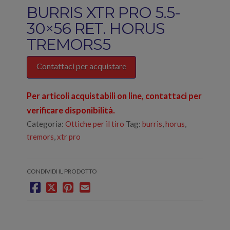
BURRIS XTR PRO 5.5-
30×56 RET. HORUS
TREMORS5
Contattaci per acquistare
Per articoli acquistabili on line, contattaci per
verificare disponibilità.
Categoria:
Ottiche per il tiro
Tag:
burris
,
horus
,
tremors
,
xtr pro
CONDIVIDI IL PRODOTTO