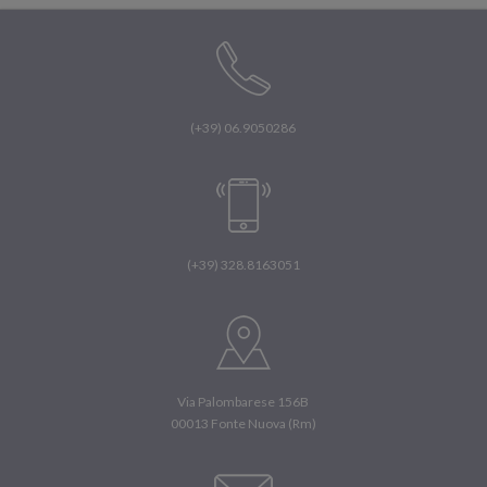
(+39) 06.9050286
(+39) 328.8163051
Via Palombarese 156B
00013 Fonte Nuova (Rm)