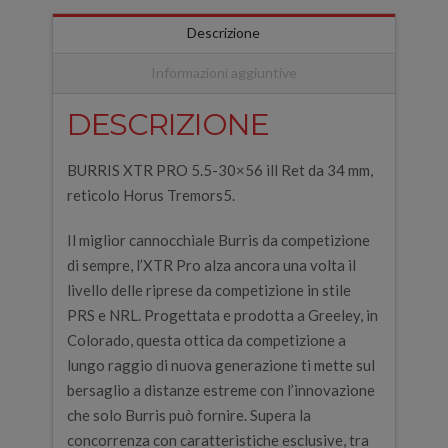
Descrizione
Informazioni aggiuntive
DESCRIZIONE
BURRIS XTR PRO 5.5-30×56 ill Ret da 34 mm,
reticolo Horus Tremors5.
Il miglior cannocchiale Burris da competizione
di sempre, l’XTR Pro alza ancora una volta il
livello delle riprese da competizione in stile
PRS e NRL. Progettata e prodotta a Greeley, in
Colorado, questa ottica da competizione a
lungo raggio di nuova generazione ti mette sul
bersaglio a distanze estreme con l’innovazione
che solo Burris può fornire. Supera la
concorrenza con caratteristiche esclusive, tra