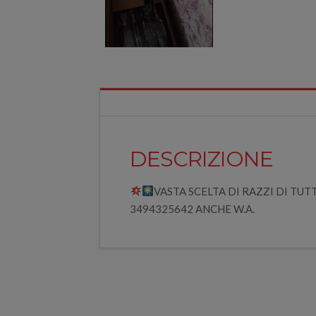
DESCRIZIONE
VASTA SCELTA DI RAZZI DI TUT
3494325642 ANCHE W.A.