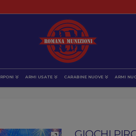
RPONI
ARMI USATE
CARABINE NUOVE
ARMI NU
GIOCHI PIR