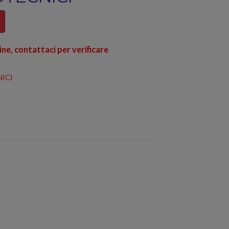
line, contattaci per verificare
ICI