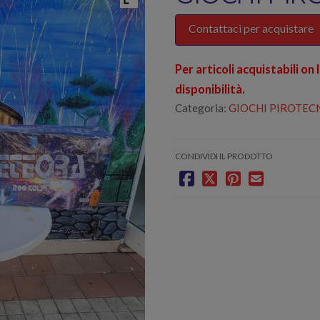
Contattaci per acquistare
Per articoli acquistabili on 
disponibilità.
Categoria:
GIOCHI PIROTECN
CONDIVIDI IL PRODOTTO