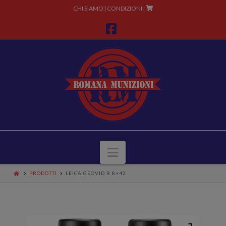
CHI SIAMO
CONDIZIONI
|
|
Facebook
Navigazione
PRODOTTI
LEICA GEOVID R 8×42