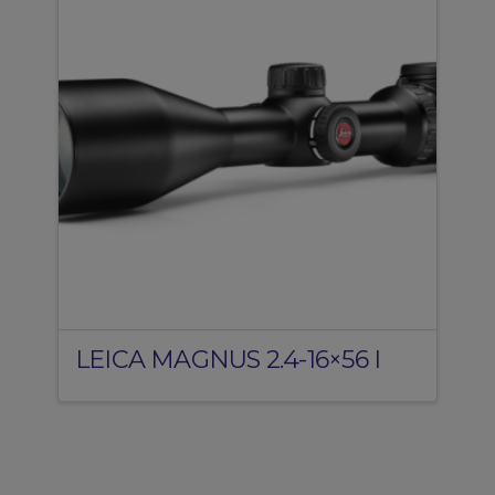
LEICA MAGNUS 2.4-16×56 I