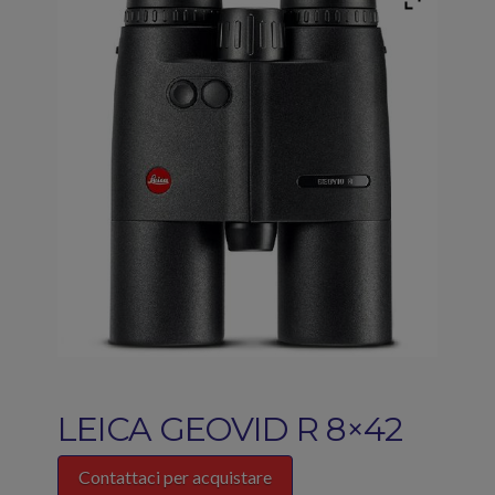
LEICA GEOVID R 8×42
Contattaci per acquistare