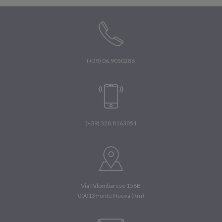
(+39) 06.9050286
(+39) 328.8163051
Via Palombarese 156B
00013 Fonte Nuova (Rm)