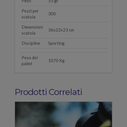
Peso
55 gr
Pezzi per
300
scatola
Dimensioni
36x22x23 cm
scatola
Discipline
Sporting
Peso del
1070 Kg
pallet
Prodotti Correlati