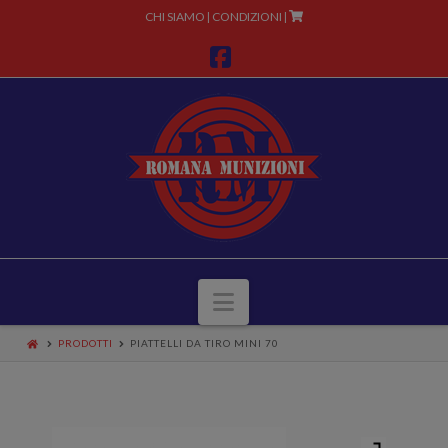
CHI SIAMO
CONDIZIONI
|
|
Facebook
Navigazione
PRODOTTI
PIATTELLI DA TIRO MINI 70