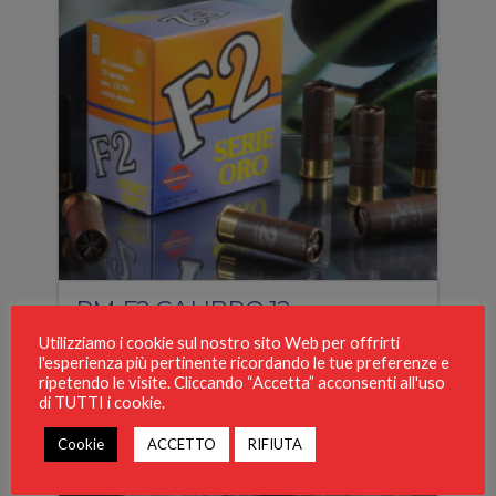
RM F2 CALIBRO 12
Utilizziamo i cookie sul nostro sito Web per offrirti
l'esperienza più pertinente ricordando le tue preferenze e
ripetendo le visite. Cliccando “Accetta” acconsenti all'uso
di TUTTI i cookie.
Cookie
ACCETTO
RIFIUTA