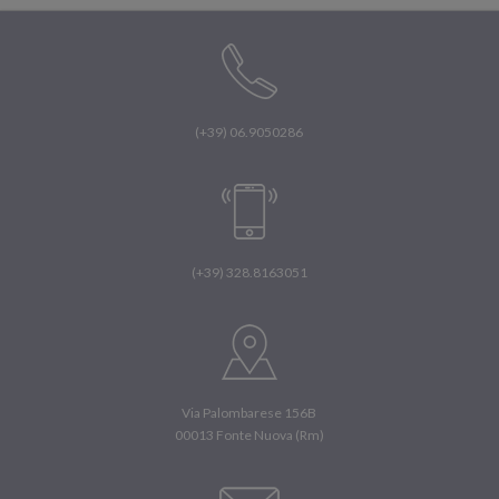
(+39) 06.9050286
(+39) 328.8163051
Via Palombarese 156B
00013 Fonte Nuova (Rm)