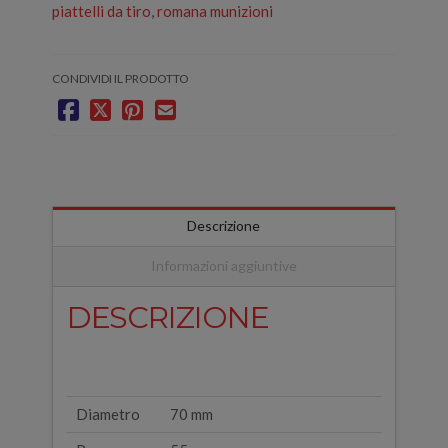
piattelli da tiro
,
romana munizioni
CONDIVIDI IL PRODOTTO
Descrizione
Informazioni aggiuntive
DESCRIZIONE
Diametro
70 mm