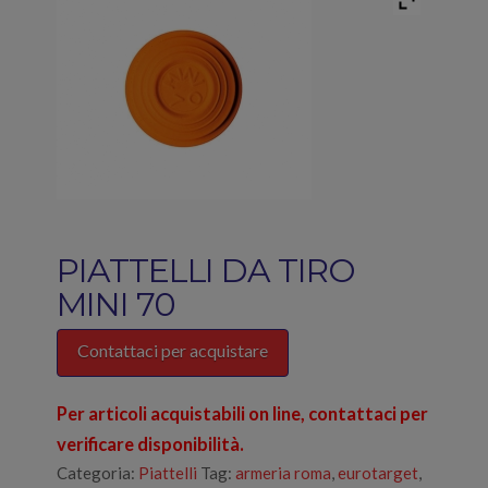
PIATTELLI DA TIRO
MINI 70
Contattaci per acquistare
Per articoli acquistabili on line, contattaci per
verificare disponibilità.
Categoria:
Piattelli
Tag:
armeria roma
,
eurotarget
,