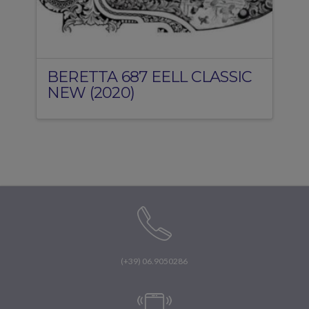
BERETTA 687 EELL CLASSIC
NEW (2020)
(+39) 06.9050286