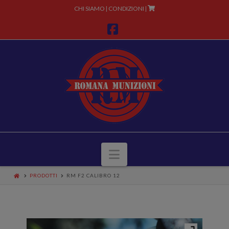
CHI SIAMO
CONDIZIONI
|
|
Facebook
Navigazione
PRODOTTI
RM F2 CALIBRO 12