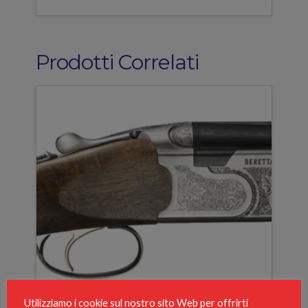
Prodotti Correlati
Utilizziamo i cookie sul nostro sito Web per offrirti