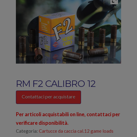
RM F2 CALIBRO 12
Contattaci per acquistare
Per articoli acquistabili on line, contattaci per
verificare disponibilità.
Categoria:
Cartucce da caccia cal.12 game loads