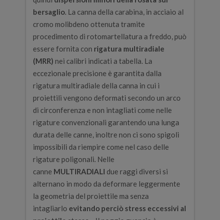
bersaglio
. La canna della carabina, in acciaio al
cromo molibdeno ottenuta tramite
procedimento di rotomartellatura a freddo, può
essere fornita con
rigatura multiradiale
(MRR)
nei calibri indicati a tabella. La
eccezionale precisione è garantita dalla
rigatura multiradiale della canna in cui i
proiettili vengono deformati secondo un arco
di circonferenza e non intagliati come nelle
rigature convenzionali garantendo una lunga
durata delle canne, inoltre non ci sono spigoli
impossibili da riempire come nel caso delle
rigature poligonali. Nelle
canne
MULTIRADIALI
due raggi diversi si
alternano in modo da deformare leggermente
la geometria del proiettile ma senza
intagliarlo
evitando perciò stress eccessivi al