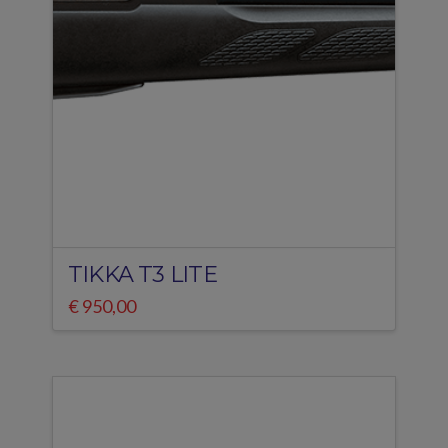
TIKKA T3 LITE
€
950,00