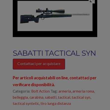
SABATTI TACTICAL SYN
Contattaci per acquistare
Per articoli acquistabili on line, contattaci per
verificare disponibilità.
Categoria:
Bolt Action
Tag:
armeria
,
armeria roma
,
belleggia
,
carabina
,
sabatti
,
tactical
,
tactical syn
,
tactical syntetic
,
tiro lunga distanza