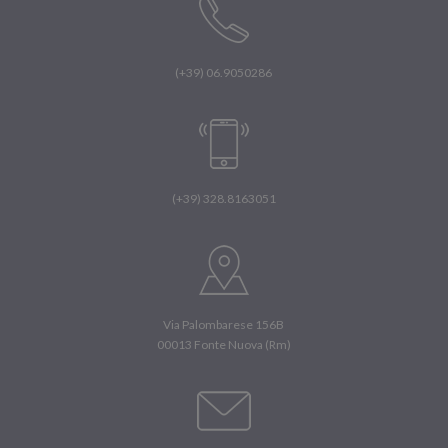
(+39) 06.9050286
(+39) 328.8163051
Via Palombarese 156B
00013 Fonte Nuova (Rm)