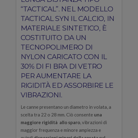
“TACTICAL”. NEL MODELLO
TACTICAL SYN IL CALCIO, IN
MATERIALE SINTETICO, È
COSTITUITO DA UN
TECNOPOLIMERO DI
NYLON CARICATO CON IL
30% DI FI BRA DI VETRO
PER AUMENTARE LA
RIGIDITÀ ED ASSORBIRE LE
VIBRAZIONI.
Le canne presentano un diametro in volata, a
scelta tra 22 o 28 mm. Ciò consente
una
maggiore rigidità allo sparo
, vibrazioni di
maggior frequenza e minore ampiezza e
quindi
dispersioni minori della rosata sul