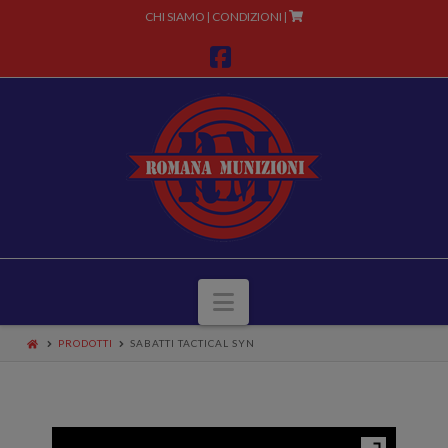
CHI SIAMO
CONDIZIONI
|
|
Facebook
Navigazione
PRODOTTI
SABATTI TACTICAL SYN