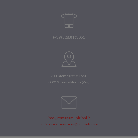
(+39) 328.8163051
Via Palombarese 156B
00013 Fonte Nuova (Rm)
info@romanamunizioni.it
rmfabbricamunizioni@outlook.com