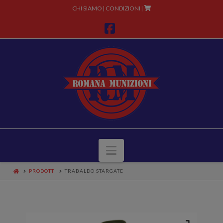
CHI SIAMO
CONDIZIONI
|
|
Facebook
Navigazione
PRODOTTI
TRABALDO STARGATE