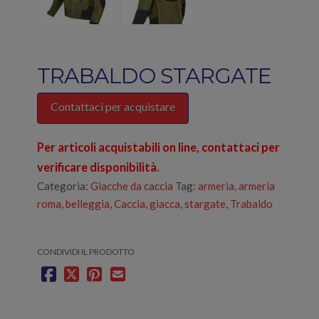
TRABALDO STARGATE
Contattaci per acquistare
Per articoli acquistabili on line, contattaci per
verificare disponibilità.
Categoria:
Giacche da caccia
Tag:
armeria
,
armeria
roma
,
belleggia
,
Caccia
,
giacca
,
stargate
,
Trabaldo
CONDIVIDI IL PRODOTTO