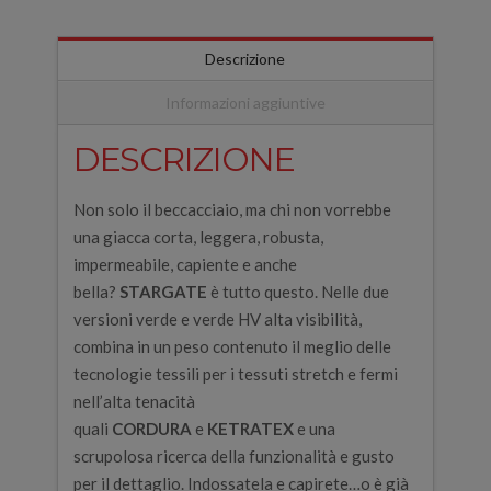
Descrizione
Informazioni aggiuntive
DESCRIZIONE
Non solo il beccacciaio, ma chi non vorrebbe
una giacca corta, leggera, robusta,
impermeabile, capiente e anche
bella?
STARGATE
è tutto questo. Nelle due
versioni verde e verde HV alta visibilità,
combina in un peso contenuto il meglio delle
tecnologie tessili per i tessuti stretch e fermi
nell’alta tenacità
quali
CORDURA
e
KETRATEX
e una
scrupolosa ricerca della funzionalità e gusto
per il dettaglio. Indossatela e capirete…o è già