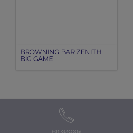
BROWNING BAR ZENITH
BIG GAME
(+39) 06.9050286