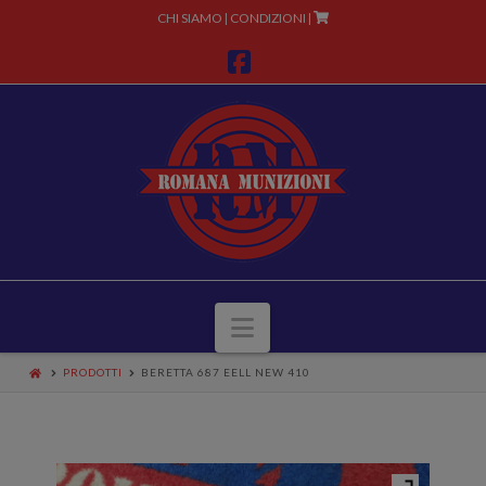
CHI SIAMO
CONDIZIONI
|
|
Facebook
Navigazione
PRODOTTI
BERETTA 687 EELL NEW 410