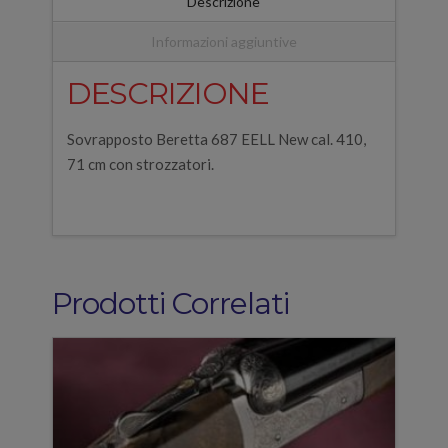
Descrizione
Informazioni aggiuntive
DESCRIZIONE
Sovrapposto Beretta 687 EELL New cal. 410,
71 cm con strozzatori.
Prodotti Correlati