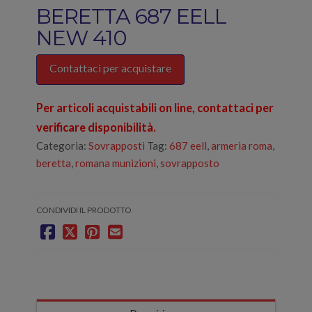
BERETTA 687 EELL
NEW 410
Contattaci per acquistare
Per articoli acquistabili on line, contattaci per
verificare disponibilità.
Categoria:
Sovrapposti
Tag:
687 eell
,
armeria roma
,
beretta
,
romana munizioni
,
sovrapposto
CONDIVIDI IL PRODOTTO