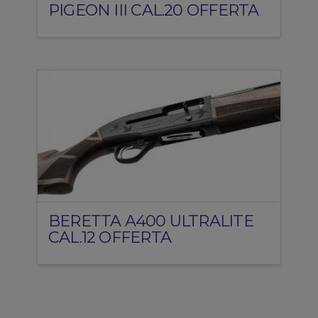
PIGEON III CAL.20 OFFERTA
BERETTA A400 ULTRALITE
CAL.12 OFFERTA