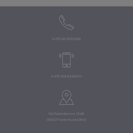
(+39) 06.9050286
(+39) 328.8163051
Via Palombarese 156B
00013 Fonte Nuova (Rm)