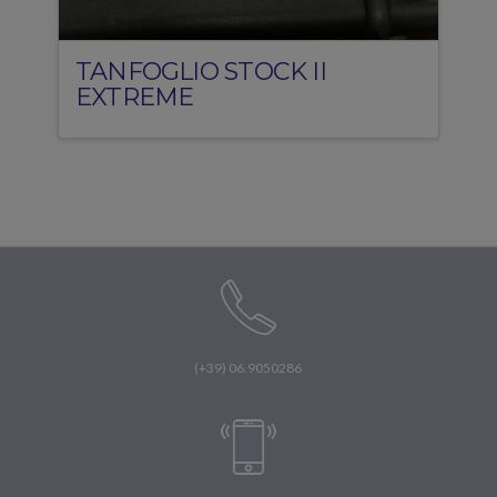
TANFOGLIO STOCK II
EXTREME
(+39) 06.9050286