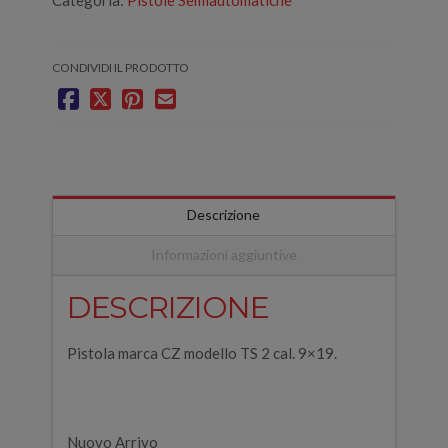
Categoria:
Pistole Semiautomatiche
CONDIVIDI IL PRODOTTO
Descrizione
Informazioni aggiuntive
DESCRIZIONE
Pistola marca CZ modello TS 2 cal. 9×19.
Nuovo Arrivo