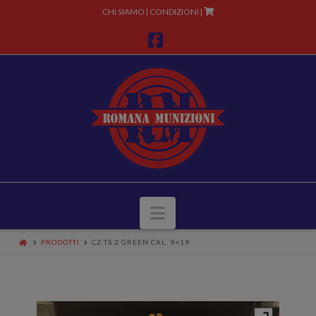
CHI SIAMO
CONDIZIONI
|
|
Facebook
Navigazione
PRODOTTI
CZ TS 2 GREEN CAL. 9×19