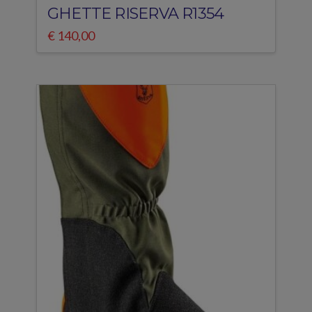
GHETTE RISERVA R1354
€
140,00