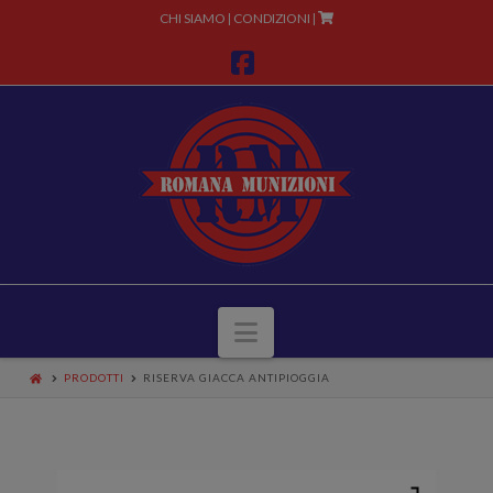
CHI SIAMO
CONDIZIONI
|
|
Facebook
Navigazione
PRODOTTI
RISERVA GIACCA ANTIPIOGGIA