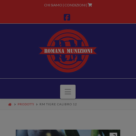
CHI SIAMO
CONDIZIONI
|
|
Facebook
Navigazione
PRODOTTI
RM TIGRE CALIBRO 12