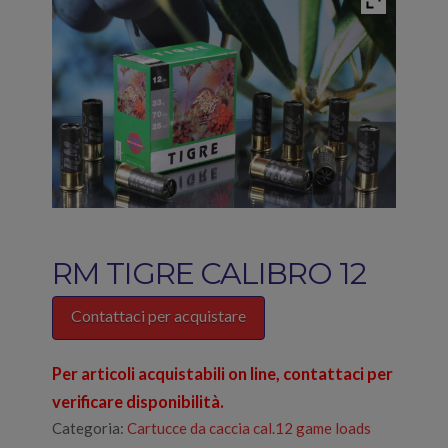
RM TIGRE CALIBRO 12
Contattaci per acquistare
Per articoli acquistabili on line, contattaci per
verificare disponibilità.
Categoria:
Cartucce da caccia cal.12 game loads