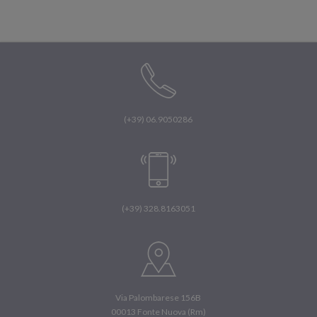
(+39) 06.9050286
(+39) 328.8163051
Via Palombarese 156B
00013 Fonte Nuova (Rm)