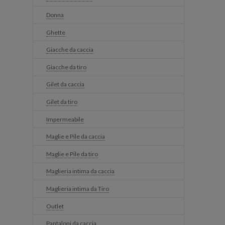
Donna
Ghette
Giacche da caccia
Giacche da tiro
Gilet da caccia
Gilet da tiro
Impermeabile
Maglie e Pile da caccia
Maglie e Pile da tiro
Maglieria intima da caccia
Maglieria intima da Tiro
Outlet
Pantaloni da caccia