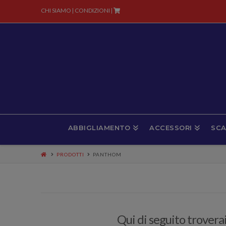
CHI SIAMO
CONDIZIONI
|
|
ABBIGLIAMENTO
ACCESSORI
SCA
PRODOTTI
PANTHOM
Qui di seguito troverai